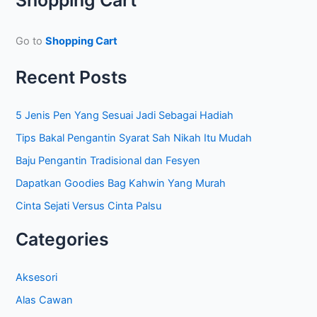
Shopping Cart
r
c
Go to
Shopping Cart
h
f
Recent Posts
o
r
5 Jenis Pen Yang Sesuai Jadi Sebagai Hadiah
:
Tips Bakal Pengantin Syarat Sah Nikah Itu Mudah
Baju Pengantin Tradisional dan Fesyen
Dapatkan Goodies Bag Kahwin Yang Murah
Cinta Sejati Versus Cinta Palsu
Categories
Aksesori
Alas Cawan