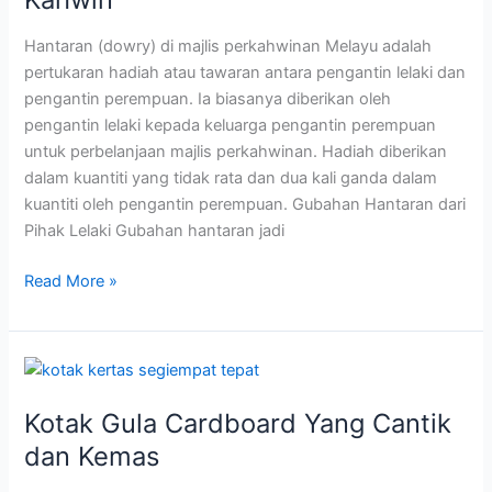
Hantaran (dowry) di majlis perkahwinan Melayu adalah
pertukaran hadiah atau tawaran antara pengantin lelaki dan
pengantin perempuan. Ia biasanya diberikan oleh
pengantin lelaki kepada keluarga pengantin perempuan
untuk perbelanjaan majlis perkahwinan. Hadiah diberikan
dalam kuantiti yang tidak rata dan dua kali ganda dalam
kuantiti oleh pengantin perempuan. Gubahan Hantaran dari
Pihak Lelaki Gubahan hantaran jadi
Apa
Read More »
itu
Gubahan
Hantaran
dan
Mas
Kotak Gula Cardboard Yang Cantik
Kahwin
dan Kemas