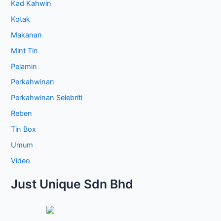
Kad Kahwin
Kotak
Makanan
Mint Tin
Pelamin
Perkahwinan
Perkahwinan Selebriti
Reben
Tin Box
Umum
Video
Just Unique Sdn Bhd