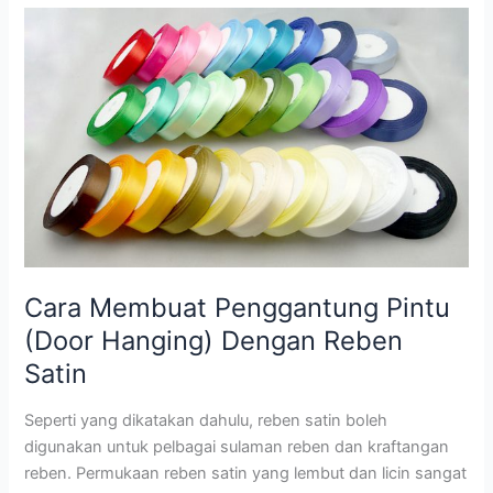
and
Perkahwinan
Cara Membuat Penggantung Pintu
(Door Hanging) Dengan Reben
Satin
Seperti yang dikatakan dahulu, reben satin boleh
digunakan untuk pelbagai sulaman reben dan kraftangan
reben. Permukaan reben satin yang lembut dan licin sangat