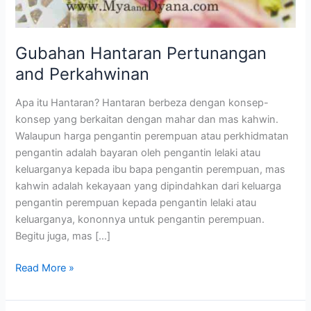
Gubahan Hantaran Pertunangan
and Perkahwinan
Apa itu Hantaran? Hantaran berbeza dengan konsep-
konsep yang berkaitan dengan mahar dan mas kahwin.
Walaupun harga pengantin perempuan atau perkhidmatan
pengantin adalah bayaran oleh pengantin lelaki atau
keluarganya kepada ibu bapa pengantin perempuan, mas
kahwin adalah kekayaan yang dipindahkan dari keluarga
pengantin perempuan kepada pengantin lelaki atau
keluarganya, kononnya untuk pengantin perempuan.
Begitu juga, mas […]
Gubahan
Read More »
Hantaran
Pertunangan