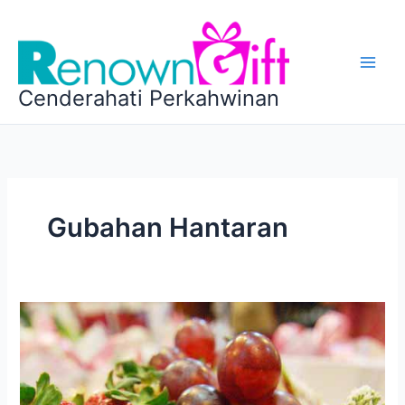
Skip
to
content
Cenderahati Perkahwinan
Gubahan Hantaran