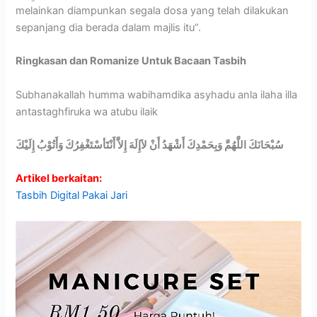
melainkan diampunkan segala dosa yang telah dilakukan
sepanjang dia berada dalam majlis itu”.
Ringkasan dan Romanize Untuk Bacaan Tasbih
Subhanakallah humma wabihamdika asyhadu anla ilaha illa
antastaghfiruka wa atubu ilaik
سُبْحَانَكَ اللَّهُمَّ وَبِحَمْدِكَ أَشْهَدُ أَنْ لاََإِلَهَ إِلاَّ أَنْتََأسْتَغْفِرُكَ وَأَتُوْبُ إِلَيْكَ
Artikel berkaitan:
Tasbih Digital Pakai Jari