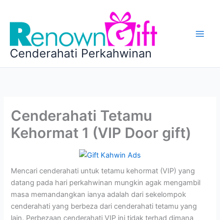
Skip
to
content
Cenderahati Perkahwinan
Cenderahati Tetamu
Kehormat 1 (VIP Door gift)
Mencari cenderahati untuk tetamu kehormat (VIP) yang
datang pada hari perkahwinan mungkin agak mengambil
masa memandangkan ianya adalah dari sekelompok
cenderahati yang berbeza dari cenderahati tetamu yang
lain. Perbezaan cenderahati VIP ini tidak terhad dimana