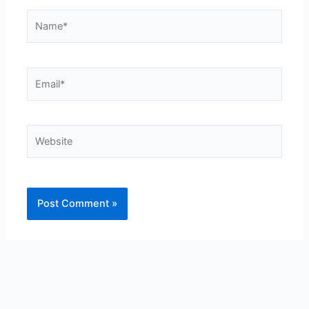
Name*
Email*
Website