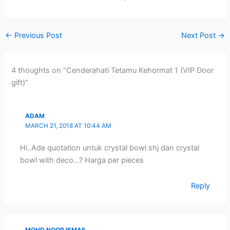
←
Previous Post
Next Post
→
4 thoughts on “Cenderahati Tetamu Kehormat 1 (VIP Door
gift)”
ADAM
MARCH 21, 2018 AT 10:44 AM
Hi..Ade quotation untuk crystal bowl shj dan crystal
bowl with deco…? Harga per pieces
Reply