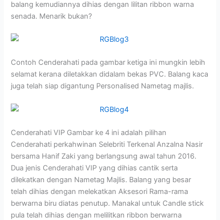
balang kemudiannya dihias dengan lilitan ribbon warna
senada. Menarik bukan?
Contoh Cenderahati pada gambar ketiga ini mungkin lebih
selamat kerana diletakkan didalam bekas PVC. Balang kaca
juga telah siap digantung Personalised Nametag majlis.
Cenderahati VIP Gambar ke 4 ini adalah pilihan
Cenderahati perkahwinan Selebriti Terkenal Anzalna Nasir
bersama Hanif Zaki yang berlangsung awal tahun 2016.
Dua jenis Cenderahati VIP yang dihias cantik serta
dilekatkan dengan Nametag Majlis. Balang yang besar
telah dihias dengan melekatkan Aksesori Rama-rama
berwarna biru diatas penutup. Manakal untuk Candle stick
pula telah dihias dengan melilitkan ribbon berwarna