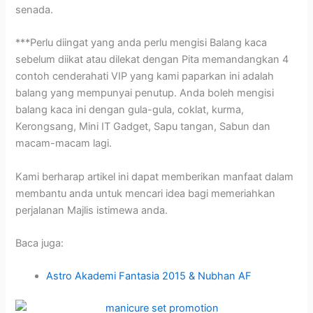
senada.
***Perlu diingat yang anda perlu mengisi Balang kaca
sebelum diikat atau dilekat dengan Pita memandangkan 4
contoh cenderahati VIP yang kami paparkan ini adalah
balang yang mempunyai penutup. Anda boleh mengisi
balang kaca ini dengan gula-gula, coklat, kurma,
Kerongsang, Mini IT Gadget, Sapu tangan, Sabun dan
macam-macam lagi.
Kami berharap artikel ini dapat memberikan manfaat dalam
membantu anda untuk mencari idea bagi memeriahkan
perjalanan Majlis istimewa anda.
Baca juga:
Astro Akademi Fantasia 2015 & Nubhan AF