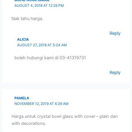
MOHD NOOR ISMAIL
AUGUST 4, 2018 AT 12:29 PM
Nak tahu harga.
Reply
ALICIA
AUGUST 27, 2018 AT 5:34 AM
boleh hubungi kami di 03-41319731
Reply
PAMELA
NOVEMBER 12, 2019 AT 6:39 AM
Harga untuk crystal bowl glass with cover – plain dan
with decorations.