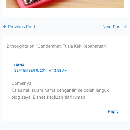
←
Previous Post
Next Post
→
2 thoughts on “Cenderahati Tuala Kek Kebaharuan”
HANA
SEPTEMBER 9, 2014 AT 3:58 AM
Comelnya.
Kalau nak sulam nama pengantin ke boleh jenguk
blog saya. Bisnes kecil2an dari rumah
Reply