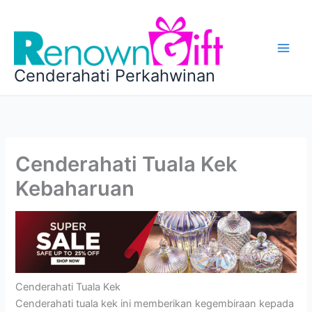
Skip
to
content
Cenderahati Perkahwinan
Cenderahati Tuala Kek
Kebaharuan
Cenderahati Tuala Kek
Cenderahati tuala kek ini memberikan kegembiraan kepada