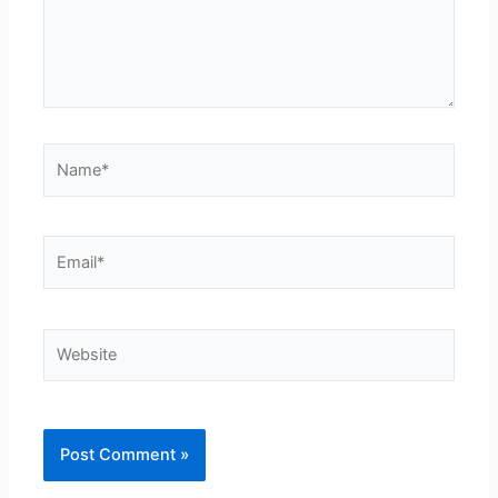
Name*
Email*
Website