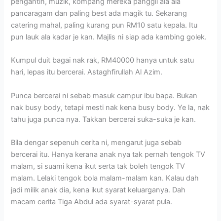
pengantin, muzik, kompang mereka panggil ala ala
pancaragam dan paling best ada magik tu. Sekarang
catering mahal, paling kurang pun RM10 satu kepala. Itu
pun lauk ala kadar je kan. Majlis ni siap ada kambing golek.
Kumpul duit bagai nak rak, RM40000 hanya untuk satu
hari, lepas itu bercerai. Astaghfirullah Al Azim.
Punca bercerai ni sebab masuk campur ibu bapa. Bukan
nak busy body, tetapi mesti nak kena busy body. Ye la, nak
tahu juga punca nya. Takkan bercerai suka-suka je kan.
Bila dengar sepenuh cerita ni, mengarut juga sebab
bercerai itu. Hanya kerana anak nya tak pernah tengok TV
malam, si suami kena ikut serta tak boleh tengok TV
malam. Lelaki tengok bola malam-malam kan. Kalau dah
jadi milik anak dia, kena ikut syarat keluarganya. Dah
macam cerita Tiga Abdul ada syarat-syarat pula.