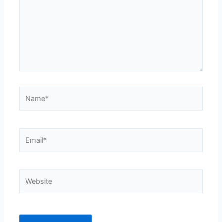
Name*
Email*
Website