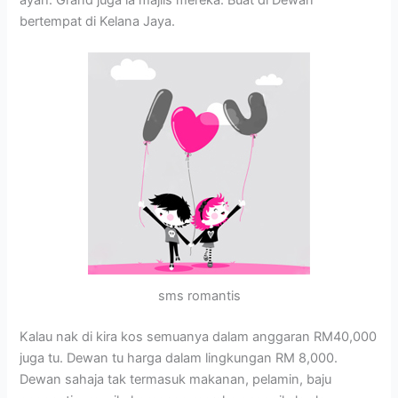
ayah. Grand juga la majlis mereka. Buat di Dewan
bertempat di Kelana Jaya.
sms romantis
Kalau nak di kira kos semuanya dalam anggaran RM40,000
juga tu. Dewan tu harga dalam lingkungan RM 8,000.
Dewan sahaja tak termasuk makanan, pelamin, baju