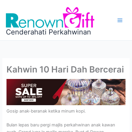
Skip
to
content
Cenderahati Perkahwinan
Kahwin 10 Hari Dah Bercerai
Gosip anak-beranak ketika minum kopi.
Bulan lepas baru pergi majlis perkahwinan anak kawan