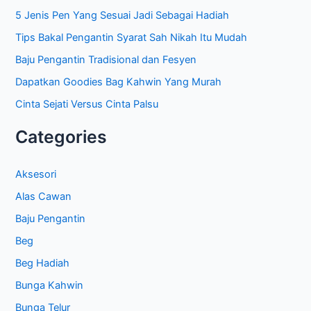
r
5 Jenis Pen Yang Sesuai Jadi Sebagai Hadiah
:
Tips Bakal Pengantin Syarat Sah Nikah Itu Mudah
Baju Pengantin Tradisional dan Fesyen
Dapatkan Goodies Bag Kahwin Yang Murah
Cinta Sejati Versus Cinta Palsu
Categories
Aksesori
Alas Cawan
Baju Pengantin
Beg
Beg Hadiah
Bunga Kahwin
Bunga Telur