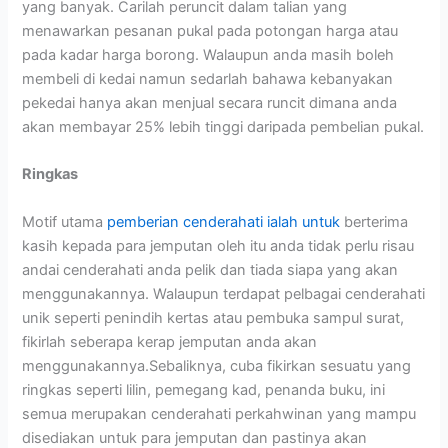
yang banyak. Carilah peruncit dalam talian yang
menawarkan pesanan pukal pada potongan harga atau
pada kadar harga borong. Walaupun anda masih boleh
membeli di kedai namun sedarlah bahawa kebanyakan
pekedai hanya akan menjual secara runcit dimana anda
akan membayar 25% lebih tinggi daripada pembelian pukal.
Ringkas
Motif utama
pemberian cenderahati ialah untuk
berterima
kasih kepada para jemputan oleh itu anda tidak perlu risau
andai cenderahati anda pelik dan tiada siapa yang akan
menggunakannya. Walaupun terdapat pelbagai cenderahati
unik seperti penindih kertas atau pembuka sampul surat,
fikirlah seberapa kerap jemputan anda akan
menggunakannya.Sebaliknya, cuba fikirkan sesuatu yang
ringkas seperti lilin, pemegang kad, penanda buku, ini
semua merupakan cenderahati perkahwinan yang mampu
disediakan untuk para jemputan dan pastinya akan