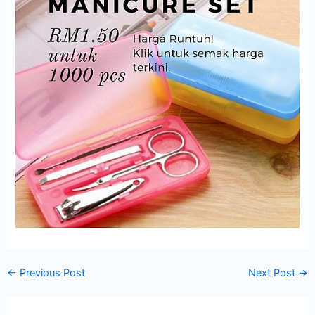
←
Previous Post
Next Post
→