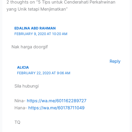
2 thoughts on “5 Tips untuk Cenderahati Perkahwinan
yang Unik tetapi Menjimatkan”
EDALINA ABD RAHMAN
FEBRUARY 9, 2020 AT 10:20 AM
Nak harga doorgif
Reply
ALICIA
FEBRUARY 22, 2020 AT 9:06 AM
Sila hubungi
Nina-
https://wa.me/601162289727
Hana-
https://wa.me/60178711049
TQ