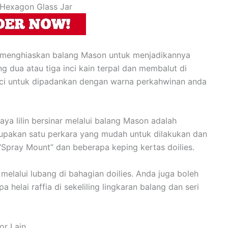
 menghiaskan balang Mason untuk menjadikannya
g dua atau tiga inci kain terpal dan membalut di
 inci untuk dipadankan dengan warna perkahwinan anda
ya lilin bersinar melalui balang Mason adalah
merupakan satu perkara yang mudah untuk dilakukan dan
“Spray Mount” dan beberapa keping kertas doilies.
melalui lubang di bahagian doilies. Anda juga boleh
elai raffia di sekeliling lingkaran balang dan seri
or Lain