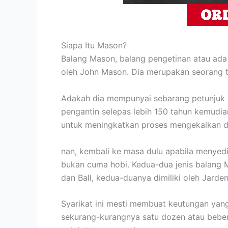
Siapa Itu Mason?
Balang Mason, balang pengetinan atau ada
oleh John Mason. Dia merupakan seorang t
Adakah dia mempunyai sebarang petunjuk 
pengantin selepas lebih 150 tahun kemudia
untuk meningkatkan proses mengekalkan 
nan, kembali ke masa dulu apabila menyed
bukan cuma hobi. Kedua-dua jenis balang M
dan Ball, kedua-duanya dimiliki oleh Jarde
Syarikat ini mesti membuat keutungan yan
sekurang-kurangnya satu dozen atau bebera