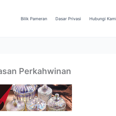
Bilik Pameran
Dasar Privasi
Hubungi Kam
asan Perkahwinan