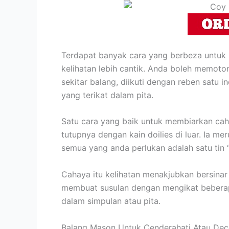
Terdapat banyak cara yang berbeza untuk
kelihatan lebih cantik. Anda boleh memoton
sekitar balang, diikuti dengan reben satu
yang terikat dalam pita.
Satu cara yang baik untuk membiarkan caha
tutupnya dengan kain doilies di luar. Ia 
semua yang anda perlukan adalah satu tin 
Cahaya itu kelihatan menakjubkan bersinar 
membuat susulan dengan mengikat beberapa h
dalam simpulan atau pita.
Balang Mason Untuk Cenderahati Atau Dec