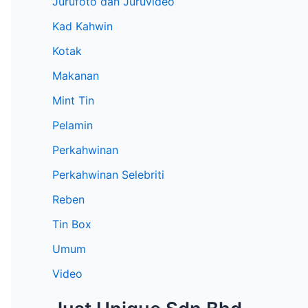
Jurufoto dan Juruvideo
Kad Kahwin
Kotak
Makanan
Mint Tin
Pelamin
Perkahwinan
Perkahwinan Selebriti
Reben
Tin Box
Umum
Video