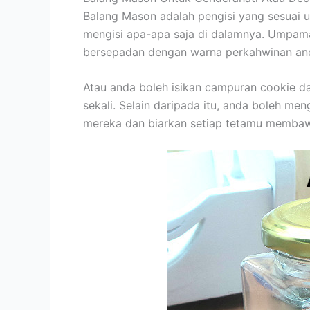
Balang Mason adalah pengisi yang sesuai u
mengisi apa-apa saja di dalamnya. Umpam
bersepadan dengan warna perkahwinan an
Atau anda boleh isikan campuran cookie da
sekali. Selain daripada itu, anda boleh m
mereka dan biarkan setiap tetamu membaw