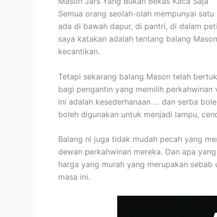
Mason Jars Yang Bukan Bekas Kaca Saja
Semua orang seolah-olah mempunyai satu 
ada di bawah dapur, di pantri, di dalam pe
saya katakan adalah tentang balang Mason
kecantikan.
Tetapi sekarang balang Mason telah bertu
bagi pengantin yang memilih perkahwinan 
ini adalah kesederhanaan … dan serba bole
boleh digunakan untuk menjadi lampu, cende
Balang ni juga tidak mudah pecah yang me
dewan perkahwinan mereka. Dan apa yang la
harga yang murah yang merupakan sebab ut
masa ini.