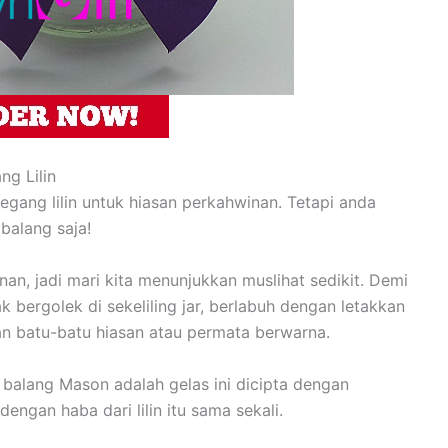
g Lilin
gang lilin untuk hiasan perkahwinan. Tetapi anda
balang saja!
nan, jadi mari kita menunjukkan muslihat sedikit. Demi
k bergolek di sekeliling jar, berlabuh dengan letakkan
gan batu-batu hiasan atau permata berwarna.
balang Mason adalah gelas ini dicipta dengan
engan haba dari lilin itu sama sekali.