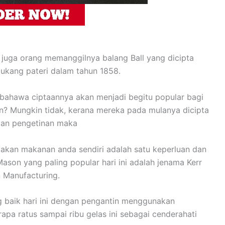
 juga orang memanggilnya balang Ball yang dicipta
ukang pateri dalam tahun 1858.
bahawa ciptaannya akan menjadi begitu popular bagi
n? Mungkin tidak, kerana mereka pada mulanya dicipta
dan pengetinan maka
iakan makanan anda sendiri adalah satu keperluan dan
ason yang paling popular hari ini adalah jenama Kerr
n Manufacturing.
g baik hari ini dengan pengantin menggunakan
pa ratus sampai ribu gelas ini sebagai cenderahati