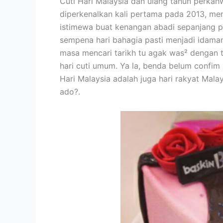
Cuti Hari Malaysia dan ulang tahun perkah
diperkenalkan kali pertama pada 2013, mem
istimewa buat kenangan abadi sepanjang p
sempena hari bahagia pasti menjadi idaman
masa mencari tarikh tu agak was² dengan 
hari cuti umum. Ya la, benda belum confim k
Hari Malaysia adalah juga hari rakyat Mal
ado?.