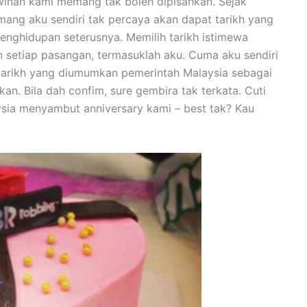
winan kami memang tak boleh dipisahkan. Sejak
ang aku sendiri tak percaya akan dapat tarikh yang
enghidupan seterusnya. Memilih tarikh istimewa
 setiap pasangan, termasuklah aku. Cuma aku sendiri
tarikh yang diumumkan pemerintah Malaysia sebagai
an. Bila dah confim, sure gembira tak terkata. Cuti
aysia menyambut anniversary kami – best tak? Kau