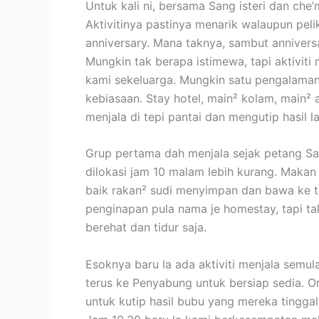
Untuk kali ni, bersama Sang isteri dan ch
Aktivitinya pastinya menarik walaupun pel
anniversary. Mana taknya, sambut annivers
Mungkin tak berapa istimewa, tapi aktiviti
kami sekeluarga. Mungkin satu pengalaman 
kebiasaan. Stay hotel, main² kolam, main² ai
menjala di tepi pantai dan mengutip hasil la
Grup pertama dah menjala sejak petang Sa
dilokasi jam 10 malam lebih kurang. Makan
baik rakan² sudi menyimpan dan bawa ke 
penginapan pula nama je homestay, tapi t
berehat dan tidur saja.
Esoknya baru la ada aktiviti menjala semul
terus ke Penyabung untuk bersiap sedia. 
untuk kutip hasil bubu yang mereka tinggal