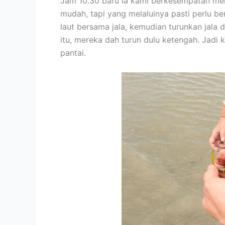
Jam 10.30 baru la kami berkesempatan mela
mudah, tapi yang melaluinya pasti perlu b
laut bersama jala, kemudian turunkan jala d
itu, mereka dah turun dulu ketengah. Jadi k
pantai.