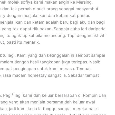
e’mek molek sofiya kami makan angin ke Mersing.
ik dan tak pernah dibuat orang sebagai menyambut
ary dengan menjala ikan dan ketam kat pantai.
 menjala ikan dan ketam adalah baru bagi aku dan bagi
yang tak dapat dilupakan. Sengaja cuba lari daripada
r, itu agak tipikal bila melancong. Tapi dengan aktiviti
ut, pasti itu menarik.
btu lagi. Kami yang dah ketinggalan ni sempat sampai
 malam dengan hasil tangkapan juga terlepas. Nasib
tempat penginapan untuk kami merasa. Tempat
ak rasa macam homestay sangat la. Sekadar tempat
a. Pagi² lagi kami dah keluar bersarapan di Rompin dan
Orang yang akan menjala bersama dah keluar awal
kan, jadi kami kena la tunggu sampai mereka balik.