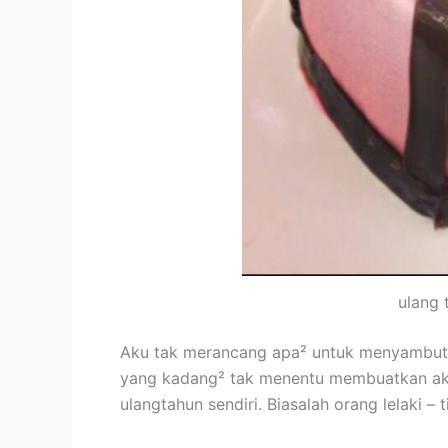
ulang 
Aku tak merancang apa² untuk menyambut a
yang kadang² tak menentu membuatkan aku
ulangtahun sendiri. Biasalah orang lelaki –