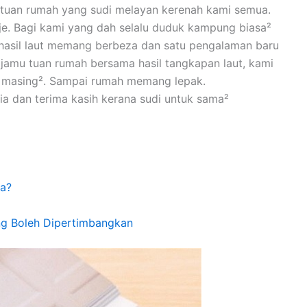
n tuan rumah yang sudi melayan kerenah kami semua.
e. Bagi kami yang dah selalu duduk kampung biasa²
 hasil laut memang berbeza dan satu pengalaman baru
ijamu tuan rumah bersama hasil tangkapan laut, kami
i masing². Sampai rumah memang lepak.
a dan terima kasih kerana sudi untuk sama²
a?
ng Boleh Dipertimbangkan