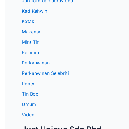
Jurufoto dan Juruvideo
Kad Kahwin
Kotak
Makanan
Mint Tin
Pelamin
Perkahwinan
Perkahwinan Selebriti
Reben
Tin Box
Umum
Video