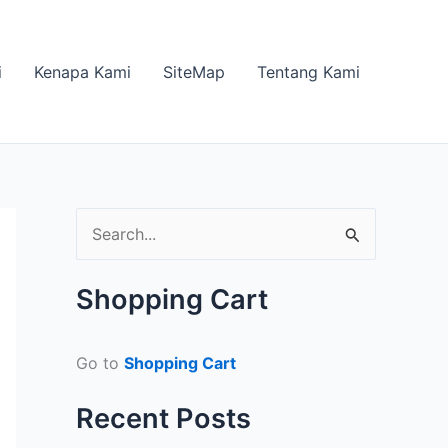
i
Kenapa Kami
SiteMap
Tentang Kami
S
e
a
Shopping Cart
r
c
Go to
Shopping Cart
h
Recent Posts
f
o