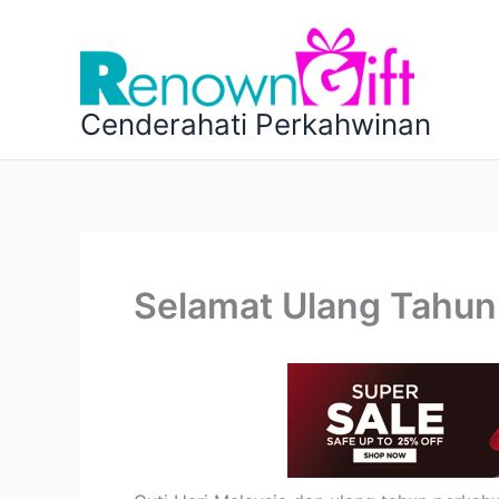
Skip
to
content
Cenderahati Perkahwinan
Selamat Ulang Tahun