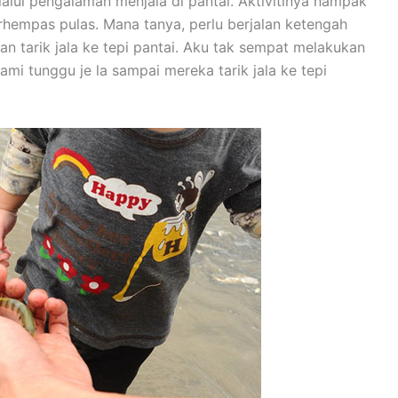
lui pengalaman menjala di pantai. Aktivitinya nampak
erhempas pulas. Mana tanya, perlu berjalan ketengah
an tarik jala ke tepi pantai. Aku tak sempat melakukan
ami tunggu je la sampai mereka tarik jala ke tepi