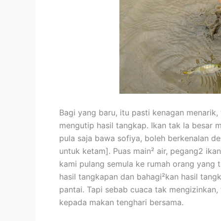
Bagi yang baru, itu pasti kenagan menarik,
mengutip hasil tangkap. Ikan tak la besar 
pula saja bawa sofiya, boleh berkenalan de
untuk ketam]. Puas main² air, pegang2 ika
kami pulang semula ke rumah orang yang tari
hasil tangkapan dan bahagi²kan hasil tangk
pantai. Tapi sebab cuaca tak mengizinkan, t
kepada makan tenghari bersama.