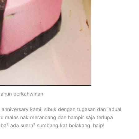
tahun perkahwinan
nniversary kami, sibuk dengan tugasan dan jadual
 malas nak merancang dan hampir saja terlupa
 tiba² ada suara² sumbang kat belakang. haip!