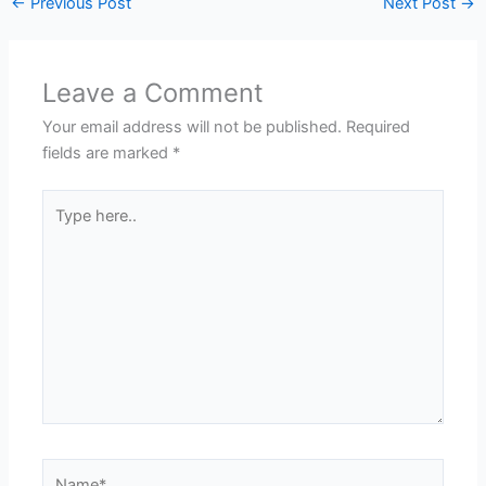
←
Previous Post
Next Post
→
Leave a Comment
Your email address will not be published.
Required
fields are marked
*
Type
here..
Name*