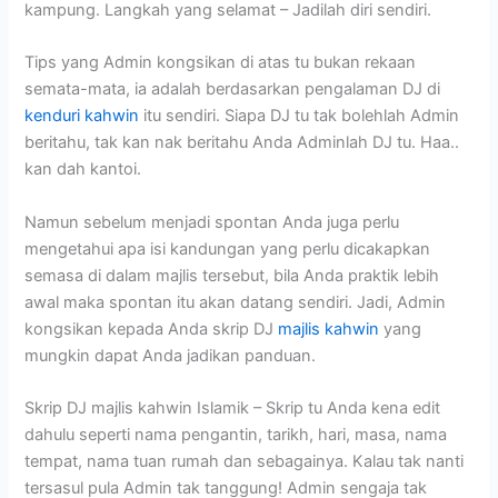
kampung. Langkah yang selamat – Jadilah diri sendiri.
Tips yang Admin kongsikan di atas tu bukan rekaan
semata-mata, ia adalah berdasarkan pengalaman DJ di
kenduri kahwin
itu sendiri. Siapa DJ tu tak bolehlah Admin
beritahu, tak kan nak beritahu Anda Adminlah DJ tu. Haa..
kan dah kantoi.
Namun sebelum menjadi spontan Anda juga perlu
mengetahui apa isi kandungan yang perlu dicakapkan
semasa di dalam majlis tersebut, bila Anda praktik lebih
awal maka spontan itu akan datang sendiri. Jadi, Admin
kongsikan kepada Anda skrip DJ
majlis kahwin
yang
mungkin dapat Anda jadikan panduan.
Skrip DJ majlis kahwin Islamik – Skrip tu Anda kena edit
dahulu seperti nama pengantin, tarikh, hari, masa, nama
tempat, nama tuan rumah dan sebagainya. Kalau tak nanti
tersasul pula Admin tak tanggung! Admin sengaja tak