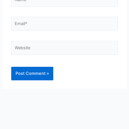
Email*
Website